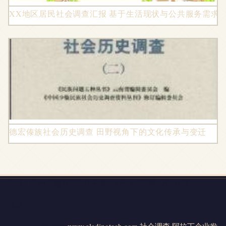
XX地区居民社会调查汇报 基于生活现状与公共服务需求
德宏傣族社会历史调查 田野视角下的文化传承与变迁
地址：广州市越秀区沿江中路298号江湾新城A座21C室
电话：-