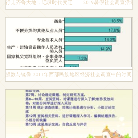
行走齐鲁大地，记录时代变迁——2019暑假社会调查活
频数与镜像 2011年西部民族地区经济社会调查中的时间