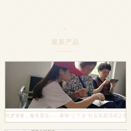
最新产品
筑梦青春，服务普法——暑期“三下乡”社会实践活动之普