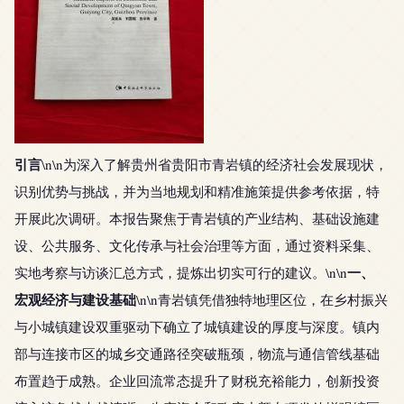
引言
\n\n为深入了解贵州省贵阳市青岩镇的经济社会发展现状，
识别优势与挑战，并为当地规划和精准施策提供参考依据，特
开展此次调研。本报告聚焦于青岩镇的产业结构、基础设施建
设、公共服务、文化传承与社会治理等方面，通过资料采集、
一、
实地考察与访谈汇总方式，提炼出切实可行的建议。\n\n
宏观经济与建设基础
\n\n青岩镇凭借独特地理区位，在乡村振兴
与小城镇建设双重驱动下确立了城镇建设的厚度与深度。镇内
部与连接市区的城乡交通路径突破瓶颈，物流与通信管线基础
布置趋于成熟。企业回流常态提升了财税充裕能力，创新投资