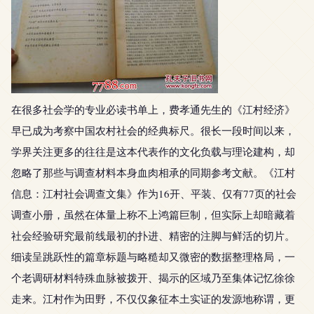
在很多社会学的专业必读书单上，费孝通先生的《江村经济》
早已成为考察中国农村社会的经典标尺。很长一段时间以来，
学界关注更多的往往是这本代表作的文化负载与理论建构，却
忽略了那些与调查材料本身血肉相承的同期参考文献。《江村
信息：江村社会调查文集》作为16开、平装、仅有77页的社会
调查小册，虽然在体量上称不上鸿篇巨制，但实际上却暗藏着
社会经验研究最前线最初的扑进、精密的注脚与鲜活的切片。
细读呈跳跃性的篇章标题与略糙却又微密的数据整理格局，一
个老调研材料特殊血脉被拨开、揭示的区域乃至集体记忆徐徐
走来。江村作为田野，不仅仅象征本土实证的发源地称谓，更