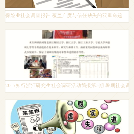
保险业社会调查报告 覆盖广度与信任缺失的双重命题
2017知行浙江研究生社会调研活动简报第5期 暑期社会调