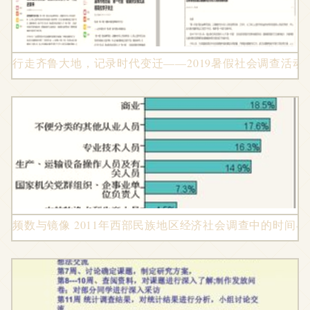
行走齐鲁大地，记录时代变迁——2019暑假社会调查活
频数与镜像 2011年西部民族地区经济社会调查中的时间