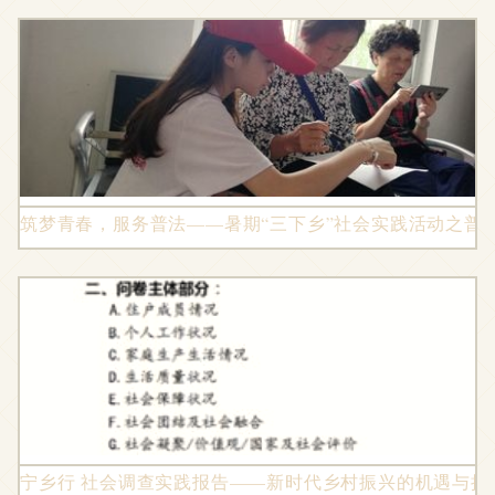
筑梦青春，服务普法——暑期“三下乡”社会实践活动之普
宁乡行 社会调查实践报告——新时代乡村振兴的机遇与挑