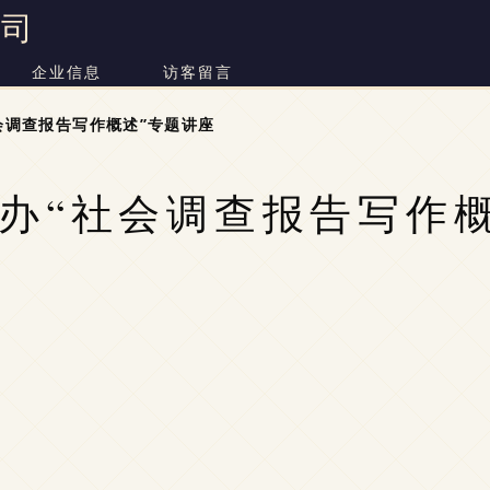
公司
企业信息
访客留言
会调查报告写作概述”专题讲座
办“社会调查报告写作概