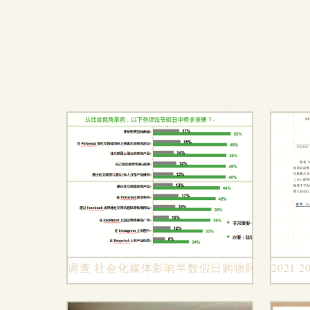
调查 社会化媒体影响半数假日购物顾客
2021