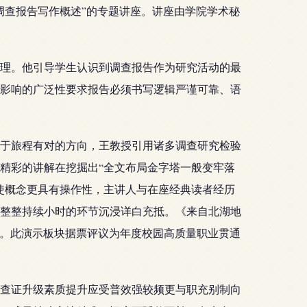
调查报告写作概述”的专题讲座。讲座由学院学术秘
理。他引导学生认识到调查报告作为研究活动的最
影响的广泛性要求报告必须书写逻辑严谨可靠、语
于旅程有对的方向，王教授引用诸多调查研究检验
精彩的讲解在挖掘出“全文布局金字塔一般变牢落
使概念更具有操作性，主讲人与在座经典读者经历
整整持续小时的环节沉浸详白充抵。《来自北湖地
应。此演示板块据票评议为年度校园高质量职业贯通
查证升级素质提升应受普效强较频更与职充别制向