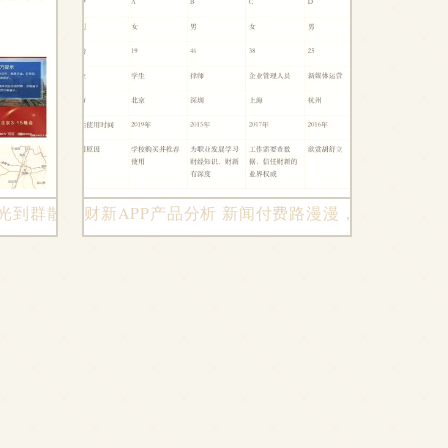
曝光到群散人离的真相警示
财新APP产品分析 新闻付费路漫漫，坚守品质与