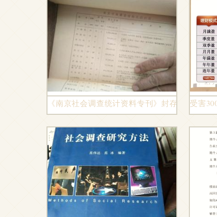
《南京社会调查统计资料专刊》封存在民国二
受害30